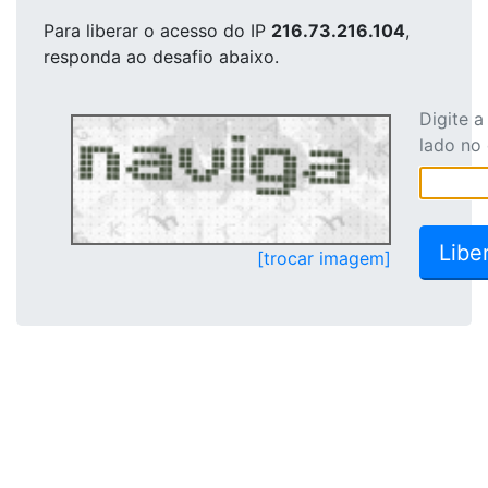
Para liberar o acesso
do IP
216.73.216.104
,
responda ao desafio abaixo.
Digite 
lado no
[trocar imagem]